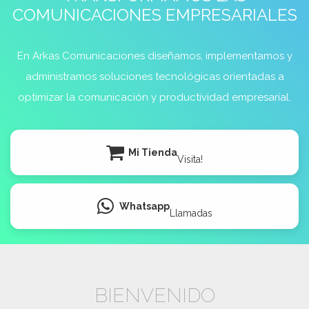
COMUNICACIONES EMPRESARIALES
En Arkas Comunicaciones diseñamos, implementamos y
administramos soluciones tecnológicas orientadas a
optimizar la comunicación y productividad empresarial.
Mi Tienda
Visita!
Whatsapp
Llamadas
BIENVENIDO