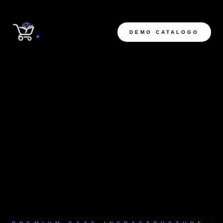
.
DEMO CATALOGO