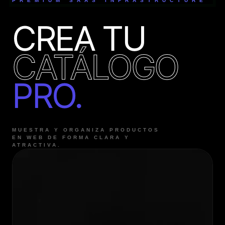
PREMIUM SAAS INFRASTRUCTURE
CREA TU
CATÁLOGO
PRO.
MUESTRA Y ORGANIZA PRODUCTOS
EN WEB DE FORMA CLARA Y
ATRACTIVA.