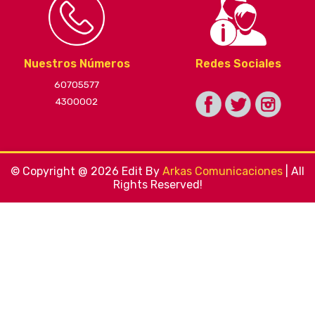
Nuestros Números
Redes Sociales
60705577
4300002
© Copyright @ 2026 Edit By
Arkas Comunicaciones
| All
Rights Reserved!