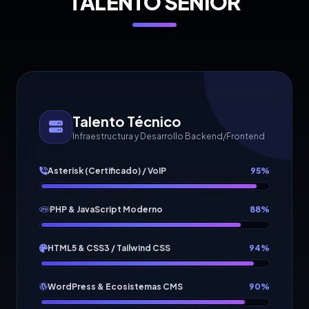
TALENTO SENIOR
Talento Técnico
Infraestructura y Desarrollo Backend/Frontend
Asterisk (Certificado) / VoIP
95%
PHP & JavaScript Moderno
88%
HTML5 & CSS3 / Tailwind CSS
94%
WordPress & Ecosistemas CMS
90%