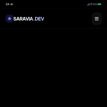
09:41
98%
SARAVIA.DEV