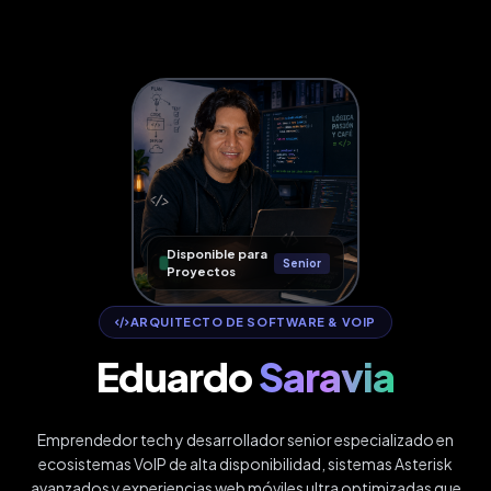
Disponible para
Senior
Proyectos
ARQUITECTO DE SOFTWARE & VOIP
Eduardo
Saravia
Emprendedor tech y desarrollador senior especializado en
ecosistemas VoIP de alta disponibilidad, sistemas Asterisk
avanzados y experiencias web móviles ultra optimizadas que