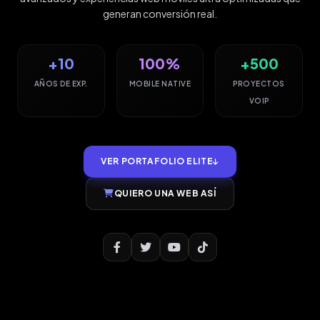
generan conversión real.
+10
100%
+500
AÑOS DE EXP.
MOBILE NATIVE
PROYECTOS
VOIP
VER PORTAFOLIO ELITE
QUIERO UNA WEB ASÍ